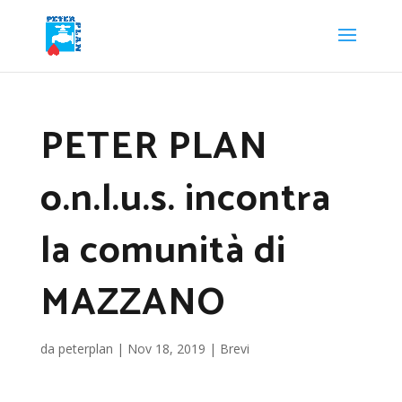
PETER PLAN
o.n.l.u.s. incontra
la comunità di
MAZZANO
da
peterplan
|
Nov 18, 2019
|
Brevi