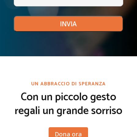
UN ABBRACCIO DI SPERANZA
Con un piccolo gesto
regali un grande sorriso
Dona ora