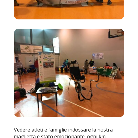
Vedere atleti e famiglie indossare la nostra
maglietta è stato emozionante: ogni km