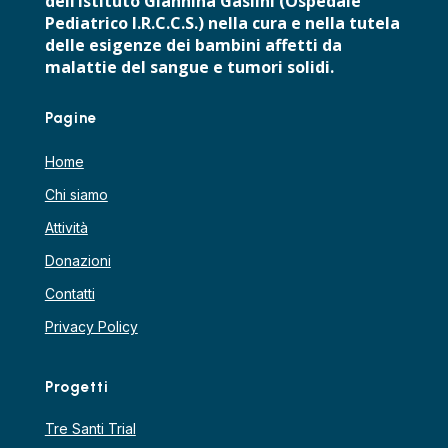
dell’Istituto Giannina Gaslini (Ospedale
Pediatrico I.R.C.C.S.) nella cura e nella tutela
delle esigenze dei bambini affetti da
malattie del sangue e tumori solidi.
Pagine
Home
Chi siamo
Attività
Donazioni
Contatti
Privacy Policy
Progetti
Tre Santi Trial