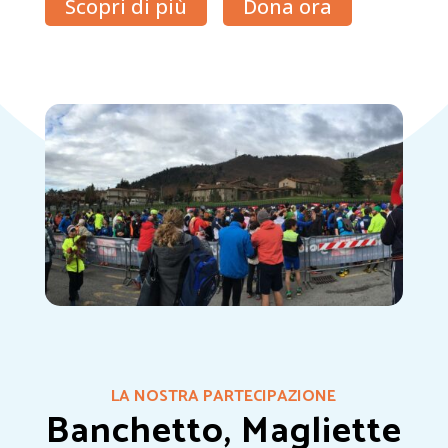
Scopri di più
Dona ora
LA NOSTRA PARTECIPAZIONE
Banchetto, Magliette