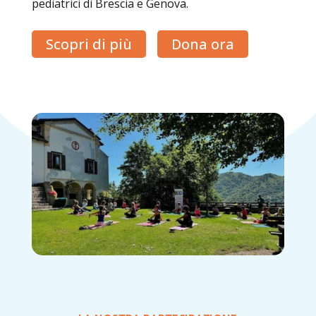
pediatrici di Brescia e Genova.
Scopri di più
Dona ora