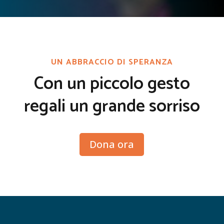
UN ABBRACCIO DI SPERANZA
Con un piccolo gesto
regali un grande sorriso
Dona ora